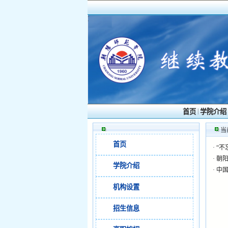
|
首页
学院介绍
当
首页
·
“不
·
朝
学院介绍
·
中国
机构设置
招生信息