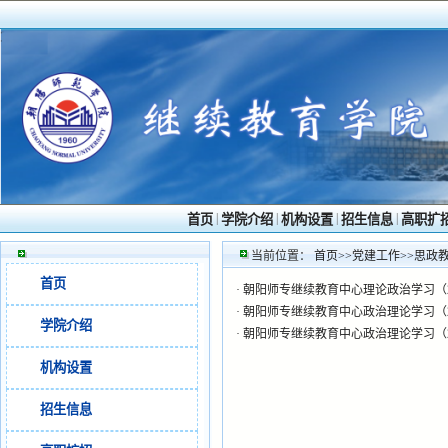
|
|
|
|
首页
学院介绍
机构设置
招生信息
高职扩
当前位置：
首页
>>
党建工作
>>
思政
首页
·
朝阳师专继续教育中心理论政治学习（20
·
朝阳师专继续教育中心政治理论学习（20
学院介绍
·
朝阳师专继续教育中心政治理论学习（20
机构设置
招生信息